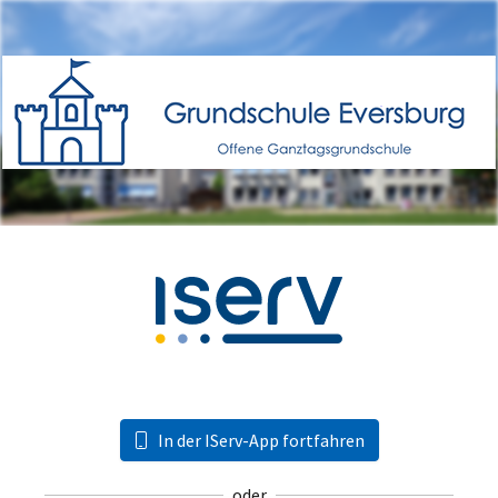
In der IServ-App fortfahren
oder