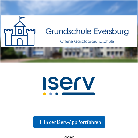
In der IServ-App fortfahren
oder