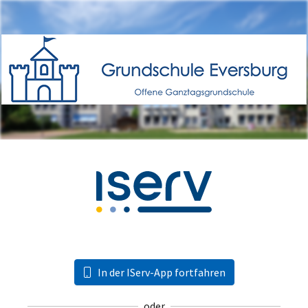
In der IServ-App fortfahren
oder