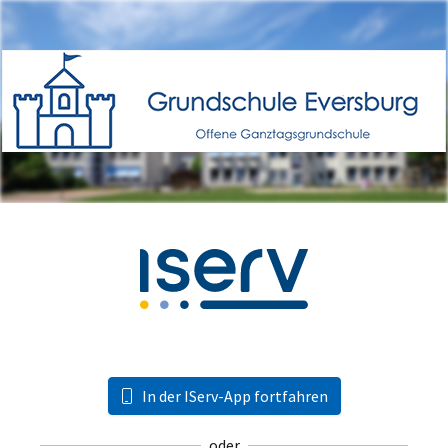
In der IServ-App fortfahren
oder